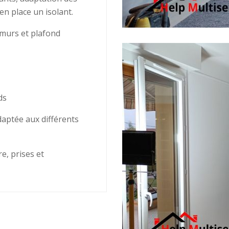
n place un isolant.
 murs et plafond
ds
daptée aux différents
re, prises et