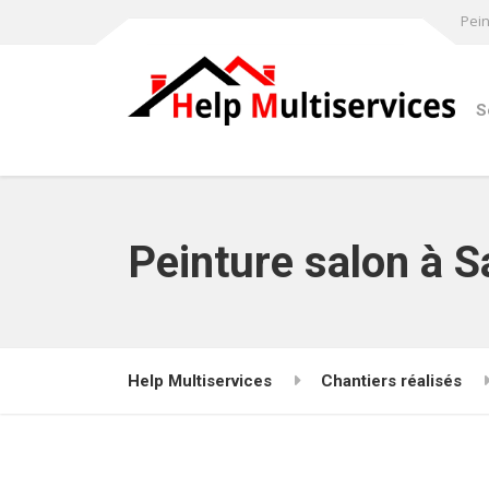
Pein
S
Peinture salon à S
Help Multiservices
Chantiers réalisés