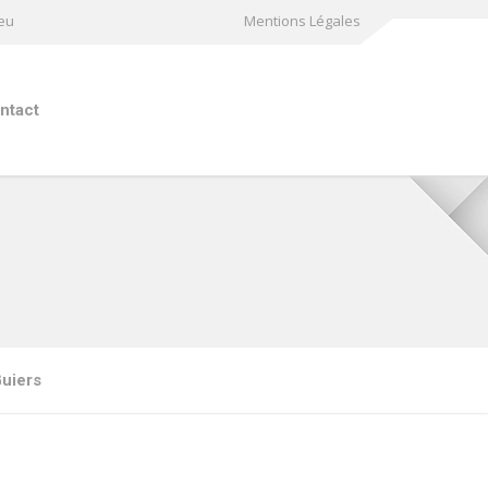
ieu
Mentions Légales
ntact
Guiers