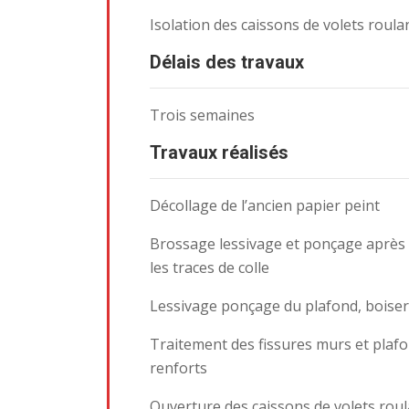
Isolation des caissons de volets roula
Délais des travaux
Trois semaines
Travaux réalisés
Décollage de l’ancien papier peint
Brossage lessivage et ponçage après
les traces de colle
Lessivage ponçage du plafond, boiseri
Traitement des fissures murs et plaf
renforts
Ouverture des caissons de volets roul